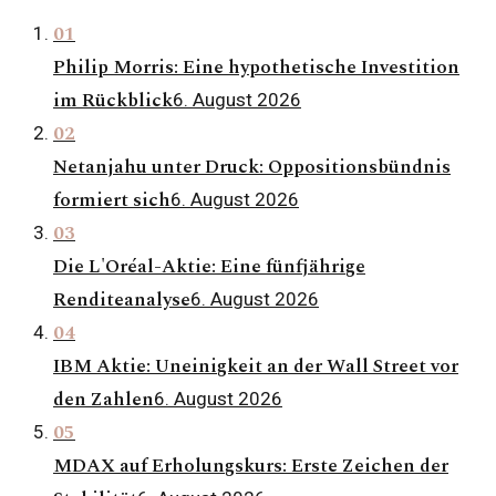
01
Philip Morris: Eine hypothetische Investition
im Rückblick
6. August 2026
02
Netanjahu unter Druck: Oppositionsbündnis
formiert sich
6. August 2026
03
Die L'Oréal-Aktie: Eine fünfjährige
Renditeanalyse
6. August 2026
04
IBM Aktie: Uneinigkeit an der Wall Street vor
den Zahlen
6. August 2026
05
MDAX auf Erholungskurs: Erste Zeichen der