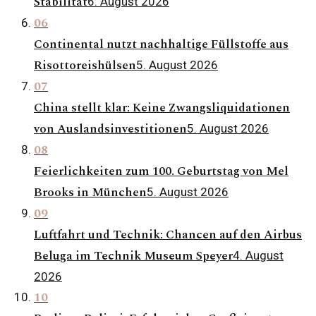
Stabilität
6. August 2026
06
Continental nutzt nachhaltige Füllstoffe aus
Risottoreishülsen
5. August 2026
07
China stellt klar: Keine Zwangsliquidationen
von Auslandsinvestitionen
5. August 2026
08
Feierlichkeiten zum 100. Geburtstag von Mel
Brooks in München
5. August 2026
09
Luftfahrt und Technik: Chancen auf den Airbus
Beluga im Technik Museum Speyer
4. August
2026
10