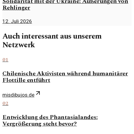
Solidarität mit der Ukraine: Äußerungen von
Rehlinger
12. Juli 2026
Auch interessant aus unserem
Netzwerk
01
Chilenische Aktivisten während humanitärer
Flottille entführt
misdibujos.de
02
Entwicklung des Phantasialandes:
Vergrößerung steht bevor?