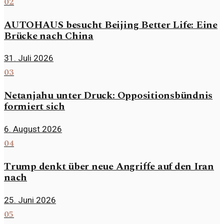
02
AUTOHAUS besucht Beijing Better Life: Eine
Brücke nach China
31. Juli 2026
03
Netanjahu unter Druck: Oppositionsbündnis
formiert sich
6. August 2026
04
Trump denkt über neue Angriffe auf den Iran
nach
25. Juni 2026
05