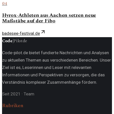
04
Hyrox-Athleten aus Aachen setzen neue
Maßstäbe auf der Fibo
badesee-festival.de
Code
|
Pilot
de
Code-pilot.de bietet fundierte Nachrichten und Analysen
zu aktuellen Themen aus verschiedenen Bereichen. Unser
Ziel ist es, Leserinnen und Leser mit relevanten
Informationen und Perspektiven zu versorgen, die das
Verständnis komplexer Zusammenhänge fördern.
Seit 2021
·
Team
Rubriken