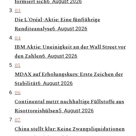
formiert sich
6. August 2026
03
Die L'Oréal-Aktie: Eine fünfjährige
Renditeanalyse
6. August 2026
04
IBM Aktie: Uneinigkeit an der Wall Street vor
den Zahlen
6. August 2026
05
MDAX auf Erholungskurs: Erste Zeichen der
Stabilität
6. August 2026
06
Continental nutzt nachhaltige Füllstoffe aus
Risottoreishülsen
5. August 2026
07
China stellt klar: Keine Zwangsliquidationen