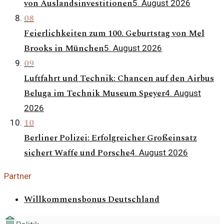
von Auslandsinvestitionen
5. August 2026
08
Feierlichkeiten zum 100. Geburtstag von Mel
Brooks in München
5. August 2026
09
Luftfahrt und Technik: Chancen auf den Airbus
Beluga im Technik Museum Speyer
4. August
2026
10
Berliner Polizei: Erfolgreicher Großeinsatz
sichert Waffe und Porsche
4. August 2026
Partner
Willkommensbonus Deutschland