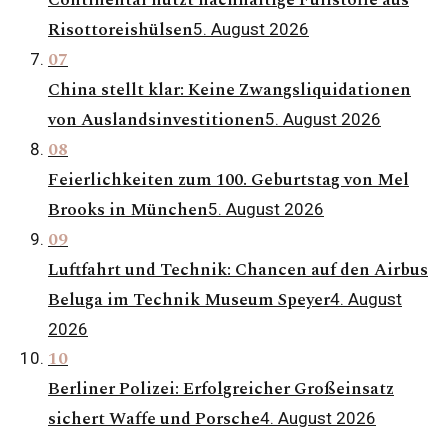
Continental nutzt nachhaltige Füllstoffe aus
Risottoreishülsen
5. August 2026
07
China stellt klar: Keine Zwangsliquidationen
von Auslandsinvestitionen
5. August 2026
08
Feierlichkeiten zum 100. Geburtstag von Mel
Brooks in München
5. August 2026
09
Luftfahrt und Technik: Chancen auf den Airbus
Beluga im Technik Museum Speyer
4. August
2026
10
Berliner Polizei: Erfolgreicher Großeinsatz
sichert Waffe und Porsche
4. August 2026