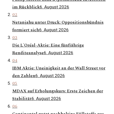
im Rückblick
6. August 2026
02
Netanjahu unter Druck: Oppositionsbündnis
formiert sich
6. August 2026
03
Die L'Oréal-Aktie: Eine fünfjährige
Renditeanalyse
6. August 2026
04
IBM Aktie: Uneinigkeit an der Wall Street vor
den Zahlen
6. August 2026
05
MDAX auf Erholungskurs: Erste Zeichen der
Stabilität
6. August 2026
06