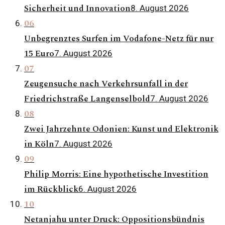
Sicherheit und Innovation
8. August 2026
06
Unbegrenztes Surfen im Vodafone-Netz für nur
15 Euro
7. August 2026
07
Zeugensuche nach Verkehrsunfall in der
Friedrichstraße Langenselbold
7. August 2026
08
Zwei Jahrzehnte Odonien: Kunst und Elektronik
in Köln
7. August 2026
09
Philip Morris: Eine hypothetische Investition
im Rückblick
6. August 2026
10
Netanjahu unter Druck: Oppositionsbündnis