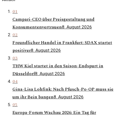
01
Campari-CEO über Preisgestaltung und
Konsumentenvertrauen
8. August 2026
02
Freundlicher Handel in Frankfurt: SDAX startet
positiver
8. August 2026
03
THW Kiel startet in den Saison-Endspurt in
Düsseldorf
8. August 2026
04
Gina-Lisa Lohfink: Nach Pfusch-Po-OP muss sie
um ihr Bein bangen
8. August 2026
05
Europa-Forum Wachau 2026: Ein Tag für