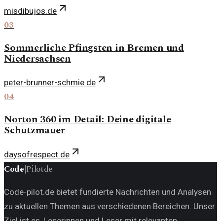
misdibujos.de
03
Sommerliche Pfingsten in Bremen und
Niedersachsen
peter-brunner-schmie.de
04
Norton 360 im Detail: Deine digitale
Schutzmauer
daysofrespect.de
Code
|
Pilot
de
Code-pilot.de bietet fundierte Nachrichten und Analysen
zu aktuellen Themen aus verschiedenen Bereichen. Unser
Ziel ist es, Leserinnen und Leser mit relevanten